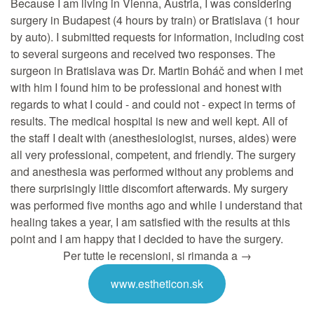
Because I am living in Vienna, Austria, I was considering
surgery in Budapest (4 hours by train) or Bratislava (1 hour
by auto). I submitted requests for information, including cost
to several surgeons and received two responses. The
surgeon in Bratislava was Dr. Martin Boháč and when I met
with him I found him to be professional and honest with
regards to what I could - and could not - expect in terms of
results. The medical hospital is new and well kept. All of
the staff I dealt with (anesthesiologist, nurses, aides) were
all very professional, competent, and friendly. The surgery
and anesthesia was performed without any problems and
there surprisingly little discomfort afterwards. My surgery
was performed five months ago and while I understand that
healing takes a year, I am satisfied with the results at this
point and I am happy that I decided to have the surgery.
Per tutte le recensioni, si rimanda a →
www.estheticon.sk