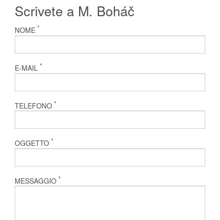
Scrivete a M. Boháč
*
NOME
*
E-MAIL
*
TELEFONO
*
OGGETTO
*
MESSAGGIO