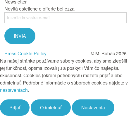
Newsletter
Novità estetiche e offerte bellezza
Press
Cookie Policy
© M. Boháč 2026
Na našej stránke používame súbory cookies, aby sme zlepšili
jej funkčnosť, optimalizovali ju a poskytli Vám čo najlepšiu
skúsenosť. Cookies (okrem potrebných) môžete prijať alebo
odmietnuť. Podrobné informácie o súboroch cookies nájdete v
nastaveniach
.
Prijať
Odmietnuť
Nastavenia