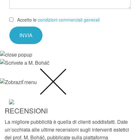
Accetto le
condizioni commerciali generali
RECENSIONI
La migliore pubblicità è quella di clienti soddisfatti. Date
un’occhiata alle ultime recensioni sugli interventi estetici
del prof. M. Boháč, pubblicate sulla piattaforma