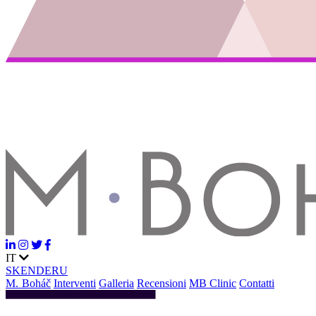
IT
SK
EN
DE
RU
M. Boháč
Interventi
Galleria
Recensioni
MB Clinic
Contatti