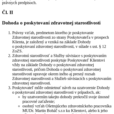
právnych predpisoch.
Čl. II
Dohoda o poskytovaní zdravotnej starostlivosti
Právny vzťah, predmetom ktorého je poskytovanie
Zdravotnej starostlivosti zo strany Poskytovateľa v prospech
Klienta, je založený a vzniká na základe Dohody
o poskytovaní zdravotnej starostlivosti, v súlade s ust. § 12
ZoZS.
Zdravotnú starostlivosť a Služby súvisiace s poskytovaním
zdravotnej starostlivosti poskytuje Poskytovateľ Klientovi
vždy na základe Dohody o poskytovaní zdravotnej
starostlivosti, pričom Dohoda o poskytovaní zdravotnej
starostlivosti upravuje okrem iného aj presný rozsah
Zdravotnej starostlivosti a Služieb súvisiacich s poskytovaním
zdravotnej starostlivosti.
Poskytovateľ môže odmietnuť návrh na uzatvorenie Dohody
o poskytovaní zdravotnej starostlivosti v prípadoch, ak:
by uzatvorením takejto dohody prekročil svoje únosné
pracovné zaťaženie;
osobný vzťah Ošetrujúceho zdravotníckeho pracovníka
MUDr. Martin Boháč s.r.o ku Klientovi, alebo k jeho